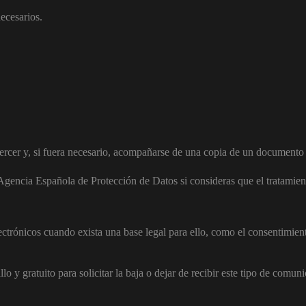
necesarios.
ercer y, si fuera necesario, acompañarse de una copia de un documento 
gencia Española de Protección de Datos si consideras que el tratamiento
rónicos cuando exista una base legal para ello, como el consentimient
o y gratuito para solicitar la baja o dejar de recibir este tipo de comun