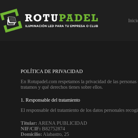
Inici
POLÍTICA DE PRIVACIDAD
En Rotupadel.com respetamos la privacidad de las personas q
tratamos y qué derechos tienes sobre ellos.
1. Responsable del tratamiento
El responsable del tratamiento de los datos personales recogi
Titular:
ARENA PUBLICIDAD
NIF/CIF:
B82752874
Domicilio:
Alabastro, 25