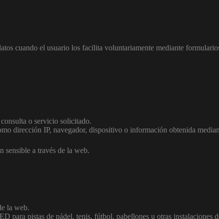
tos cuando el usuario los facilita voluntariamente mediante formulario
consulta o servicio solicitado.
como dirección IP, navegador, dispositivo o información obtenida media
 sensible a través de la web.
de la web.
 para pistas de pádel, tenis, fútbol, pabellones u otras instalaciones d