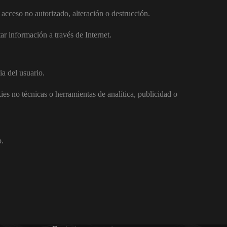
 acceso no autorizado, alteración o destrucción.
ar información a través de Internet.
ia del usuario.
ies no técnicas o herramientas de analítica, publicidad o
b.