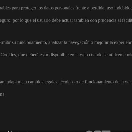
bles para proteger los datos personales frente a pérdida, uso indebido,
uro, por lo que el usuario debe actuar también con prudencia al facilit
rmitir su funcionamiento, analizar la navegación o mejorar la experienc
 Cookies, que deberá estar disponible en la web cuando se utilicen cook
ara adaptarla a cambios legales, técnicos o de funcionamiento de la we
ina.