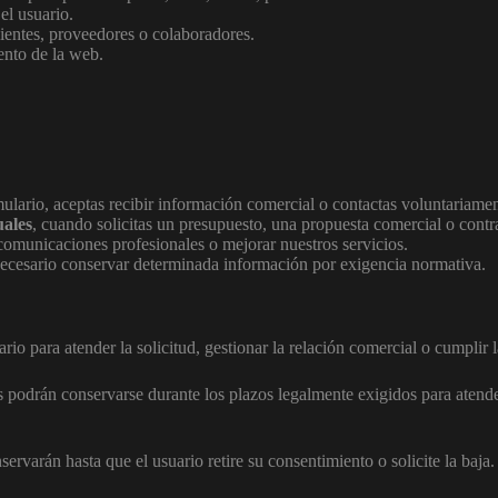
el usuario.
lientes, proveedores o colaboradores.
ento de la web.
mulario, aceptas recibir información comercial o contactas voluntariame
uales
, cuando solicitas un presupuesto, una propuesta comercial o contra
comunicaciones profesionales o mejorar nuestros servicios.
necesario conservar determinada información por exigencia normativa.
io para atender la solicitud, gestionar la relación comercial o cumplir l
s podrán conservarse durante los plazos legalmente exigidos para atender
rvarán hasta que el usuario retire su consentimiento o solicite la baja.