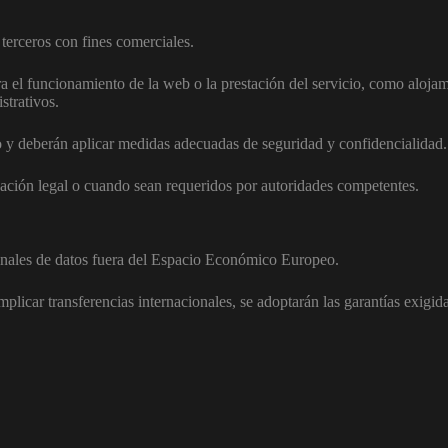
terceros con fines comerciales.
ra el funcionamiento de la web o la prestación del servicio, como aloja
strativos.
 y deberán aplicar medidas adecuadas de seguridad y confidencialidad.
ción legal o cuando sean requeridos por autoridades competentes.
ionales de datos fuera del Espacio Económico Europeo.
plicar transferencias internacionales, se adoptarán las garantías exigid