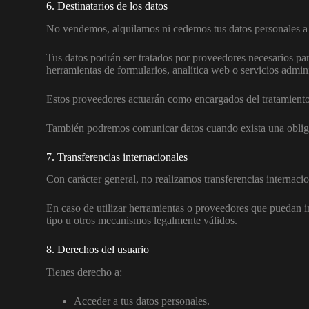
6. Destinatarios de los datos
No vendemos, alquilamos ni cedemos tus datos personales a 
Tus datos podrán ser tratados por proveedores necesarios pa
herramientas de formularios, analítica web o servicios admini
Estos proveedores actuarán como encargados del tratamiento
También podremos comunicar datos cuando exista una obliga
7. Transferencias internacionales
Con carácter general, no realizamos transferencias internac
En caso de utilizar herramientas o proveedores que puedan im
tipo u otros mecanismos legalmente válidos.
8. Derechos del usuario
Tienes derecho a:
Acceder a tus datos personales.