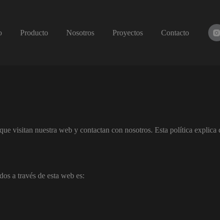
o
Producto
Nosotros
Proyectos
Contacto
ue visitan nuestra web y contactan con nosotros. Esta política explica
dos a través de esta web es: